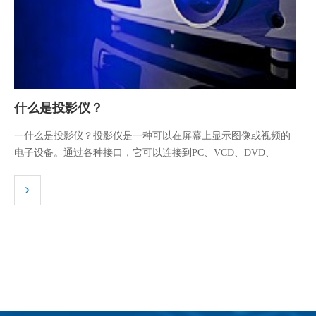
什么是投影仪？
一什么是投影仪？投影仪是一种可以在屏幕上显示图像或视频的
电子设备。通过各种接口，它可以连接到PC、VCD、DVD、
BD、游戏控制台、DVD和其他设备来播放视频信号。与幻灯片投
影仪类似，投影仪主要由光学系统、通风设备和电路组成，但它
也采用凸透镜成像原理来创建投影。在…