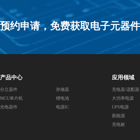
预约申请，免费获取电子元器件
产品中心
应用领域
分立器件
存储器
充电器/适配器
MCU单片机
锂电池
大功率电源
光电器件
电源IC
UPS电源
新能源
充电桩